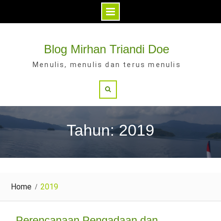
Skip
to
Blog Mirhan Triandi Doe
content
Menulis, menulis dan terus menulis
Search
Tahun: 2019
Home
2019
Perencanaan Pengadaan dan