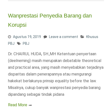
Wanprestasi Penyedia Barang dan
Korupsi
Agustus 19, 2019
Leave a comment
Khusus
PBJ
PBJ
Dr. CHAIRUL HUDA, SH.,MH Ketentuan penyertaan
(deelneming) masih merupakan debatable theoretical
and practical area, yang masih menyebabkan terjadinya
disparitas dalam penerapannya atau mengurangi
hakekat berlakunya prinsip equality before the law.
Misalnya, cukup banyak wanprestasi penyedia barang
dipandang sebagai tindak pidana
Read More