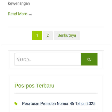
kewenangan
Read More
Navigasi
1
2
Berikutnya
pos
Search
for:
Pos-pos Terbaru
Peraturan Presiden Nomor 46 Tahun 2025