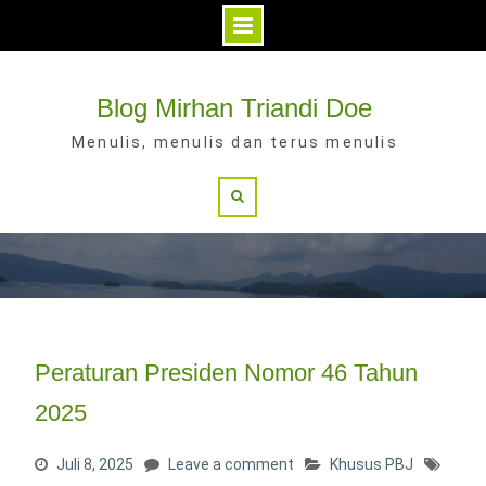
Skip
to
Blog Mirhan Triandi Doe
content
Menulis, menulis dan terus menulis
Search
Peraturan Presiden Nomor 46 Tahun
2025
Juli 8, 2025
Leave a comment
Khusus PBJ