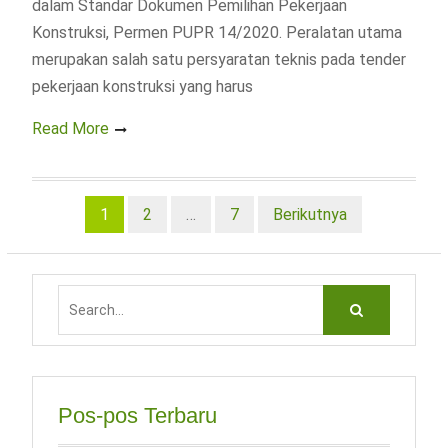
dalam Standar Dokumen Pemilihan Pekerjaan
Konstruksi, Permen PUPR 14/2020. Peralatan utama
merupakan salah satu persyaratan teknis pada tender
pekerjaan konstruksi yang harus
Read More
Navigasi
1
2
…
7
Berikutnya
pos
Search
for:
Pos-pos Terbaru