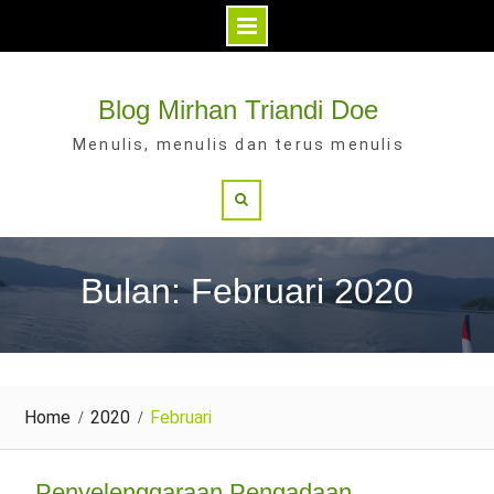
Skip
to
Blog Mirhan Triandi Doe
content
Menulis, menulis dan terus menulis
Search
Bulan: Februari 2020
Home
2020
Februari
Penyelenggaraan Pengadaan